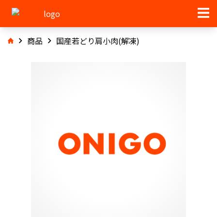
商品
国産若どり肩小肉(解凍)