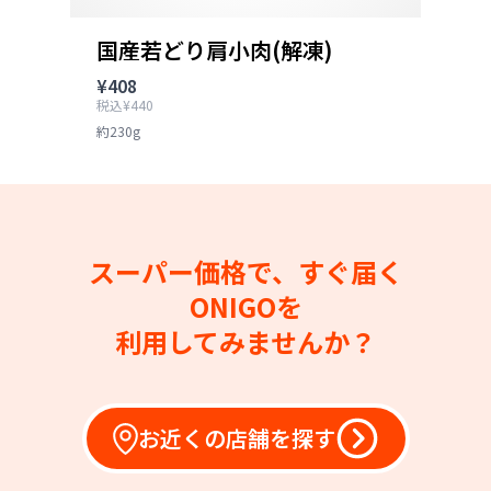
国産若どり肩小肉(解凍)
¥408
税込¥440
約230g
スーパー価格で、すぐ届く
ONIGOを
利用してみませんか？
お近くの店舗を探す