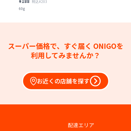
¥188
税込¥203
60g
スーパー価格で、すぐ届く
ONIGOを
利用してみませんか？
お近くの店舗を探す
配達エリア