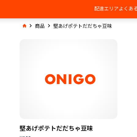
配達エリア
よくあ
商品
堅あげポテトだだちゃ豆味
堅あげポテトだだちゃ豆味