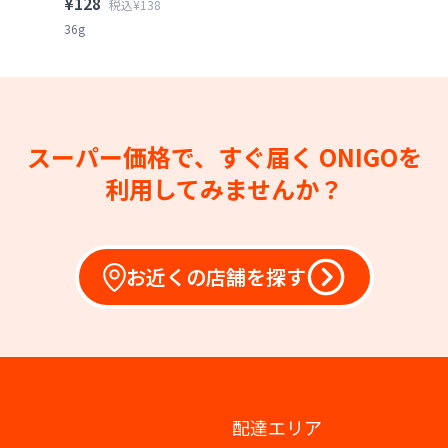
¥128
税込¥138
36g
スーパー価格で、すぐ届く
ONIGOを
利用してみませんか？
お近くの店舗を探す
配達エリア