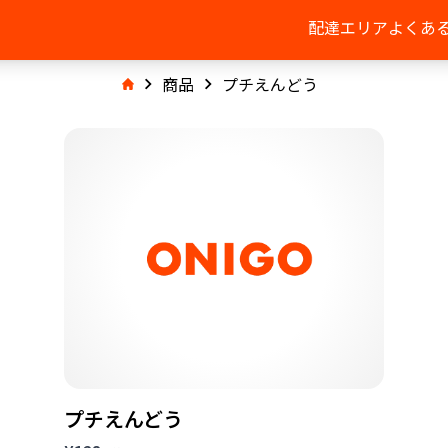
配達エリア
よくあ
商品
プチえんどう
プチえんどう