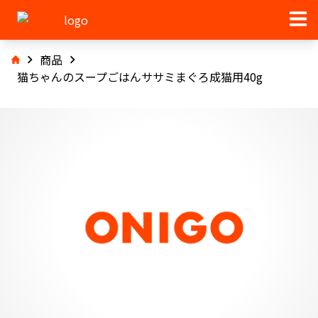
商品
猫ちゃんのスープごはんササミまぐろ成猫用40g