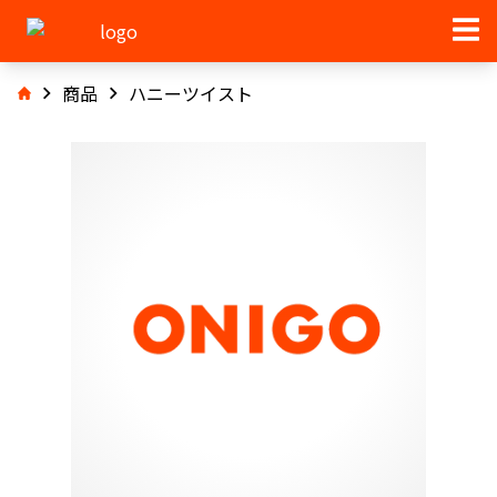
商品
ハニーツイスト