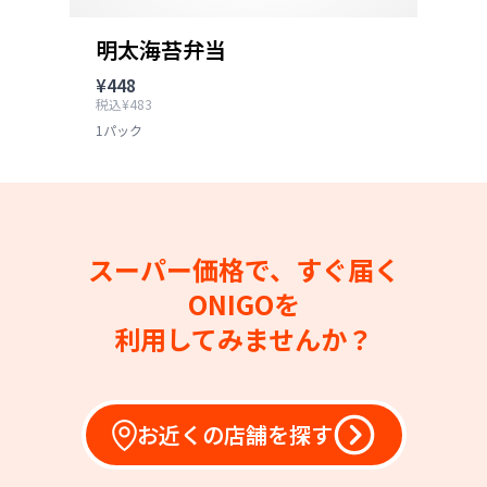
明太海苔弁当
¥448
税込¥483
1パック
スーパー価格で、すぐ届く
ONIGOを
利用してみませんか？
お近くの店舗を探す