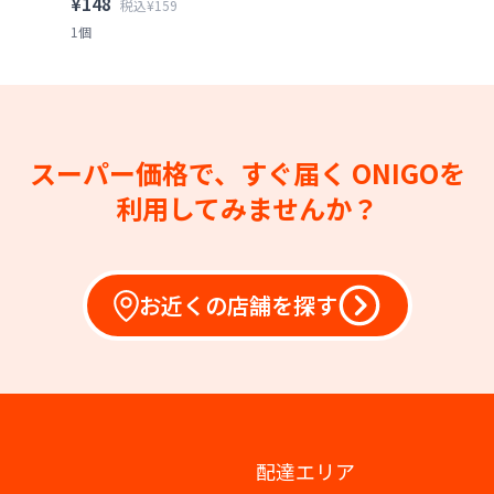
¥148
税込¥159
1個
スーパー価格で、すぐ届く
ONIGOを
利用してみませんか？
お近くの店舗を探す
配達エリア