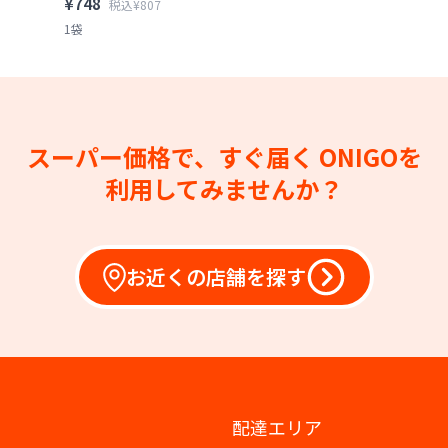
¥748
税込¥807
1袋
スーパー価格で、すぐ届く
ONIGOを
利用してみませんか？
お近くの店舗を探す
配達エリア