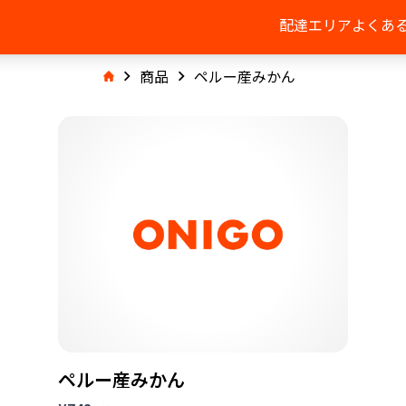
配達エリア
よくあ
商品
ペルー産みかん
ペルー産みかん