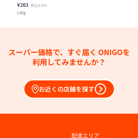
¥263
税込¥284
148g
スーパー価格で、すぐ届く
ONIGOを
利用してみませんか？
お近くの店舗を探す
配達エリア