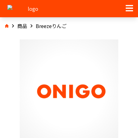
商品
Breezeりんご