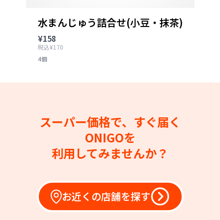
水まんじゅう詰合せ(小豆・抹茶)
¥158
税込¥170
4個
スーパー価格で、すぐ届く
ONIGOを
利用してみませんか？
お近くの店舗を探す