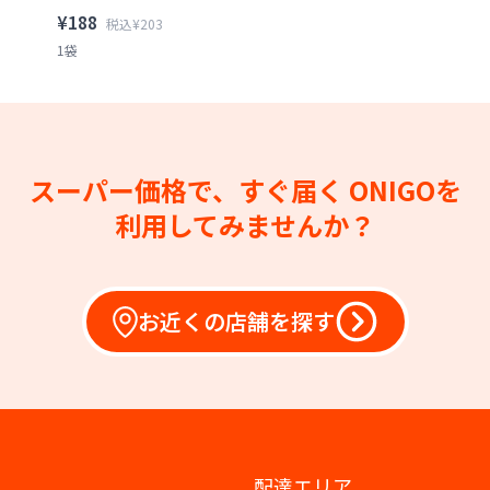
¥188
税込¥203
1袋
スーパー価格で、すぐ届く
ONIGOを
利用してみませんか？
お近くの店舗を探す
配達エリア