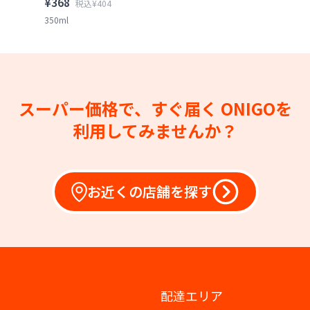
¥368
税込¥404
350ml
スーパー価格で、すぐ届く
ONIGOを
利用してみませんか？
お近くの店舗を探す
配達エリア