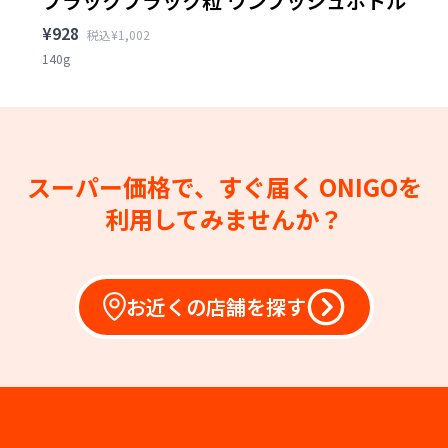
ブラックブラック粒 ワンプッシュボトル
¥928
税込¥1,002
140g
スーパー価格で、すぐ届く
ONIGOを
利用してみませんか？
お近くの店舗を探す