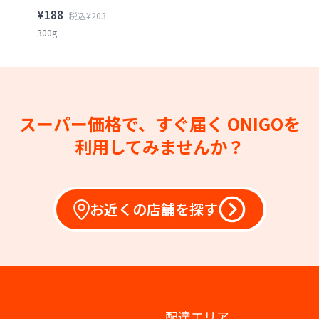
¥188
税込¥203
300g
スーパー価格で、すぐ届く
ONIGOを
利用してみませんか？
お近くの店舗を探す
配達エリア