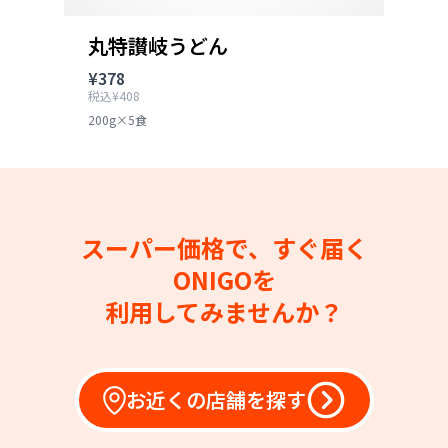
丸特讃岐うどん
¥378
税込¥408
200g×5食
スーパー価格で、すぐ届く
ONIGOを
利用してみませんか？
お近くの店舗を探す