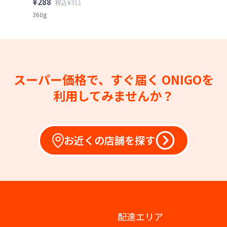
¥288
税込¥311
360g
スーパー価格で、すぐ届く
ONIGOを
利用してみませんか？
お近くの店舗を探す
配達エリア