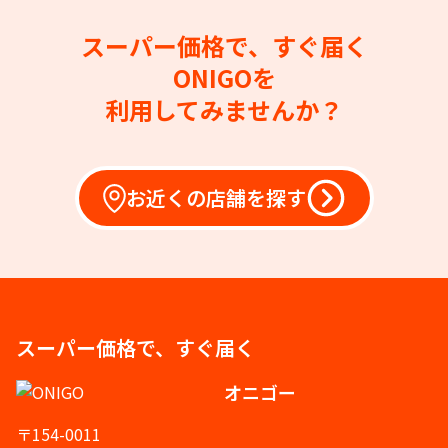
スーパー価格で、すぐ届く
ONIGOを
利用してみませんか？
お近くの店舗を探す
スーパー価格で、すぐ届く
オニゴー
〒154-0011