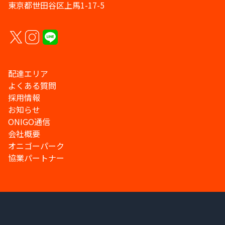
東京都世田谷区上馬1-17-5
配達エリア
よくある質問
採用情報
お知らせ
ONIGO通信
会社概要
オニゴーパーク
協業パートナー