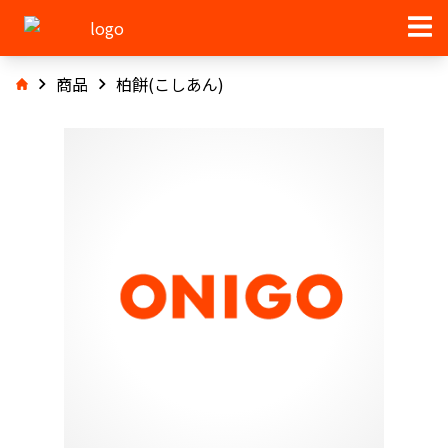
商品
柏餅(こしあん)