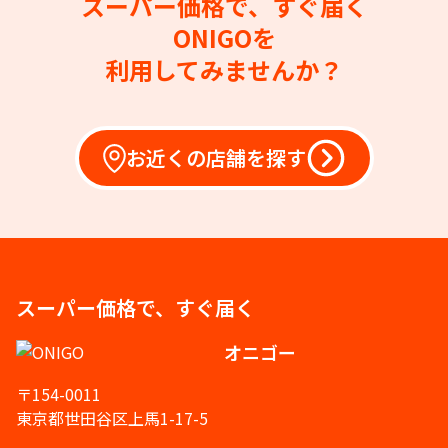
スーパー価格で、すぐ届く
ONIGOを
利用してみませんか？
お近くの店舗を探す
スーパー価格で、すぐ届く
オニゴー
〒154-0011
東京都世田谷区上馬1-17-5