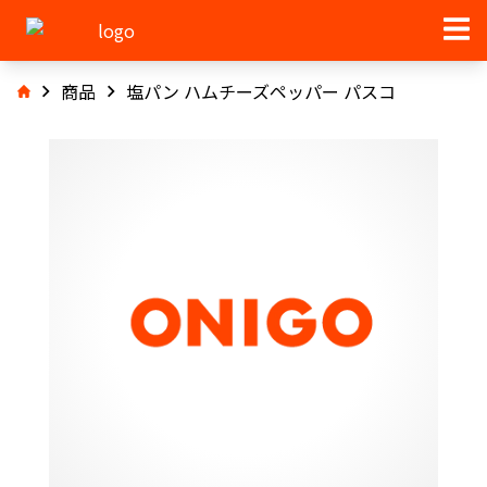
商品
塩パン ハムチーズペッパー パスコ