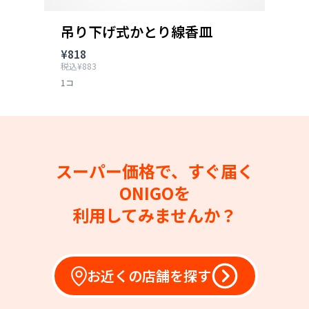
吊り下げ式かとり線香皿
¥818
税込¥883
1コ
スーパー価格で、すぐ届く
ONIGOを
利用してみませんか？
お近くの店舗を探す