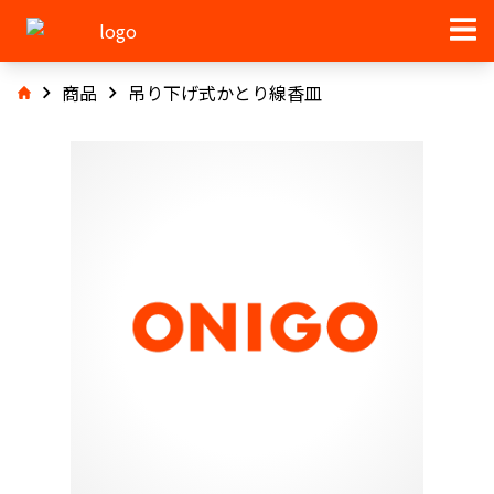
商品
吊り下げ式かとり線香皿