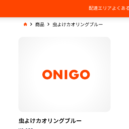
配達エリア
よくあ
商品
虫よけカオリングブルー
虫よけカオリングブルー