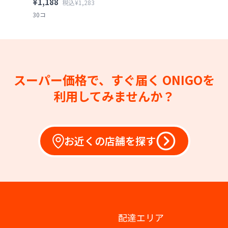
¥1,188
税込¥1,283
30コ
スーパー価格で、すぐ届く
ONIGOを
利用してみませんか？
お近くの店舗を探す
配達エリア