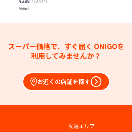
¥298
税込¥321
900ml
スーパー価格で、すぐ届く
ONIGOを
利用してみませんか？
お近くの店舗を探す
配達エリア