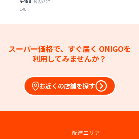
¥488
税込¥527
14L
スーパー価格で、すぐ届く
ONIGOを
利用してみませんか？
お近くの店舗を探す
配達エリア