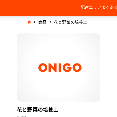
配達エリア
よくあ
商品
花と野菜の培養土
花と野菜の培養土