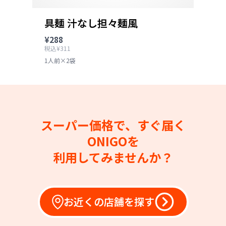
具麺 汁なし担々麺風
¥288
税込¥311
1人前×2袋
スーパー価格で、すぐ届く
ONIGOを
利用してみませんか？
お近くの店舗を探す