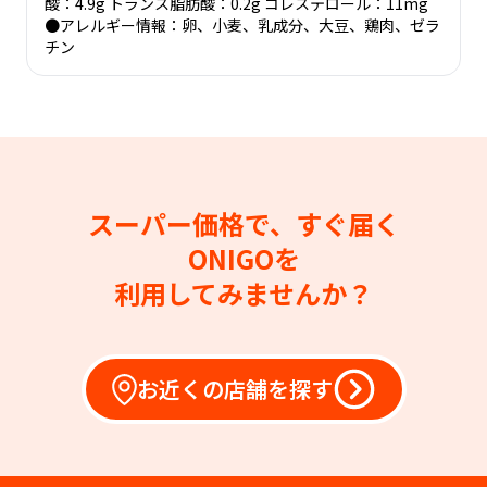
酸：4.9g トランス脂肪酸：0.2g コレステロール：11mg
●アレルギー情報：卵、小麦、乳成分、大豆、鶏肉、ゼラ
チン
スーパー価格で、すぐ届く
ONIGOを
利用してみませんか？
お近くの店舗を探す