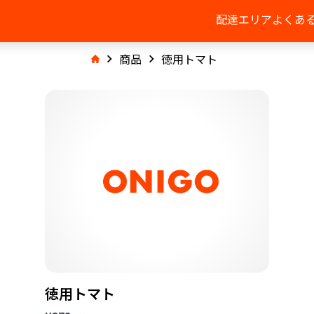
配達エリア
よくあ
商品
徳用トマト
徳用トマト