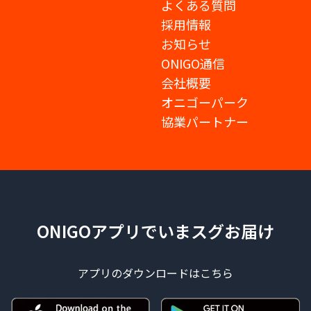
よくある質問
採用情報
お知らせ
ONIGO通信
会社概要
オニゴーパーク
協業パートナー
ONIGOアプリでいまスグお届け
アプリのダウンロードはこちら