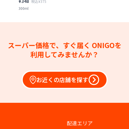
¥348
税込¥375
300ml
スーパー価格で、すぐ届く
ONIGOを
利用してみませんか？
お近くの店舗を探す
配達エリア