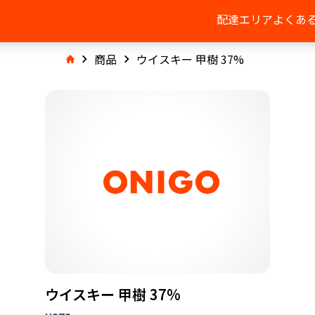
配達エリア
よくあ
商品
ウイスキー 甲樹 37%
ウイスキー 甲樹 37%