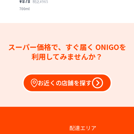
¥878
税込¥965
700ml
スーパー価格で、すぐ届く
ONIGOを
利用してみませんか？
お近くの店舗を探す
配達エリア