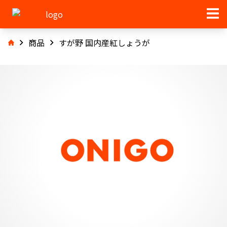
商品
すが野 国内産紅しょうが