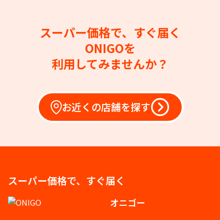
スーパー価格で、すぐ届く
ONIGOを
利用してみませんか？
お近くの店舗を探す
スーパー価格で、すぐ届く
オニゴー