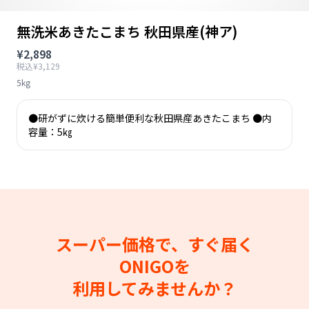
無洗米あきたこまち 秋田県産(神ア)
¥2,898
税込¥3,129
5kg
●研がずに炊ける簡単便利な秋田県産あきたこまち ●内
容量：5㎏
スーパー価格で、すぐ届く
ONIGOを
利用してみませんか？