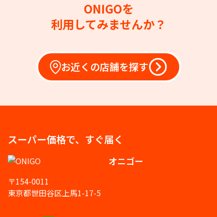
ONIGOを
利用してみませんか？
お近くの店舗を探す
スーパー価格で、すぐ届く
オニゴー
〒154-0011
東京都世田谷区上馬1-17-5