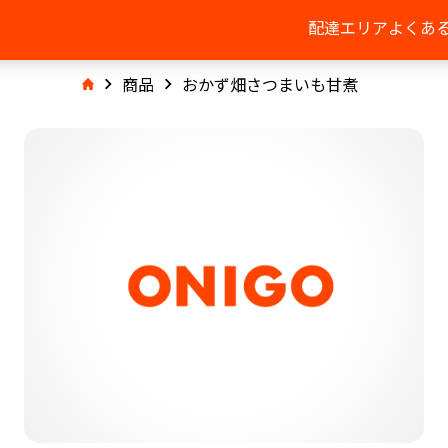
配達エリア
よくあ
商品
おかず畑さつまいも甘煮