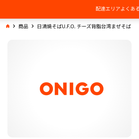
配達エリア
よくあ
商品
日清焼そばU.F.O. チーズ背脂台湾まぜそば