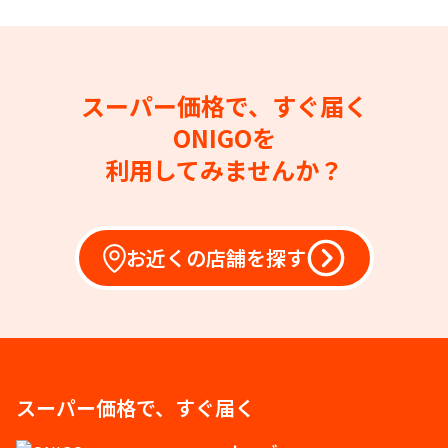
スーパー価格で、すぐ届く
ONIGOを
利用してみませんか？
お近くの店舗を探す
スーパー価格で、すぐ届く