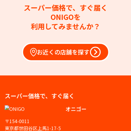
スーパー価格で、すぐ届く
ONIGOを
利用してみませんか？
お近くの店舗を探す
スーパー価格で、すぐ届く
オニゴー
〒154-0011
東京都世田谷区上馬1-17-5