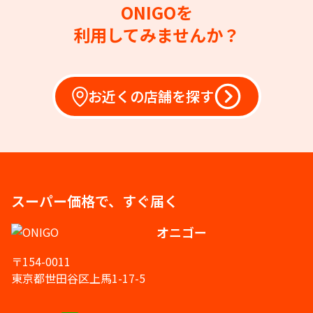
ONIGOを
利用してみませんか？
お近くの店舗を探す
スーパー価格で、すぐ届く
オニゴー
〒154-0011
東京都世田谷区上馬1-17-5