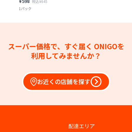
¥598
税込¥645
1パック
スーパー価格で、すぐ届く
ONIGOを
利用してみませんか？
お近くの店舗を探す
配達エリア