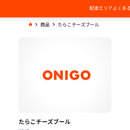
配達エリア
よくあ
商品
たらこチーズブール
たらこチーズブール