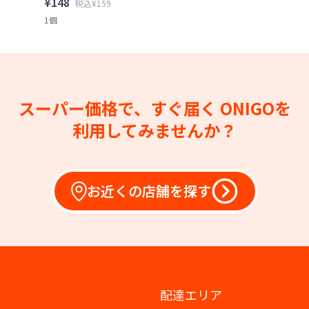
¥148
税込¥159
1個
スーパー価格で、すぐ届く
ONIGOを
利用してみませんか？
お近くの店舗を探す
配達エリア