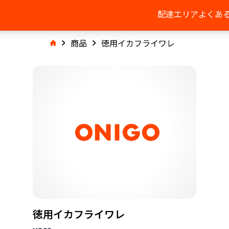
配達エリア
よくあ
商品
徳用イカフライワレ
徳用イカフライワレ