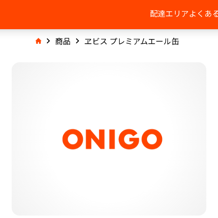
配達エリア
よくあ
商品
ヱビス プレミアムエール缶