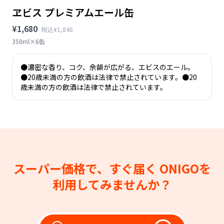
ヱビス プレミアムエール缶
¥1,680
税込¥1,848
350ml×6缶
●濃密な香り、コク、余韻が広がる、エビスのエール。
●20歳未満の方の飲酒は法律で禁止されています。●20
歳未満の方の飲酒は法律で禁止されています。
スーパー価格で、すぐ届く
ONIGOを
利用してみませんか？