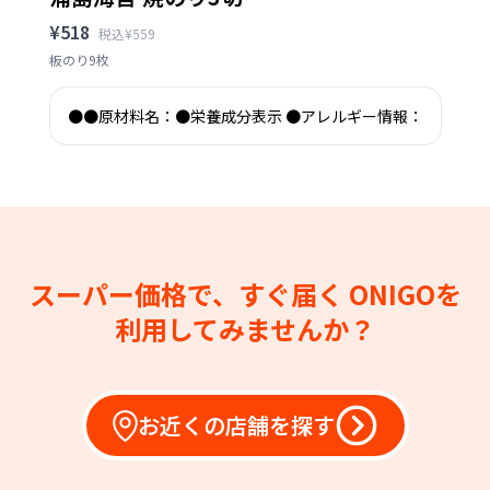
¥518
税込¥559
板のり9枚
●●原材料名：●栄養成分表示 ●アレルギー情報：
スーパー価格で、すぐ届く
ONIGOを
利用してみませんか？
お近くの店舗を探す