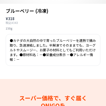
ブルーベリー (冷凍)
¥318
税込¥343
150g
●カナダの大自然の中で育ったブルーベリーを適熟で摘み
取り、急速凍結しました。半解凍でそのままでも、ヨーグ
ルトやスムージー、お菓子の材料としてもご利用いただけ
ます。●原材料名：－●栄養成分表示 －●アレルギー情
報：－
スーパー価格で、すぐ届く
ONIGOを