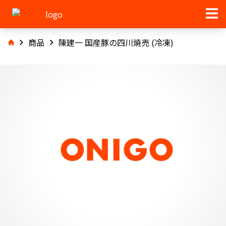
商品
陳建一 国産豚の四川焼売 (冷凍)