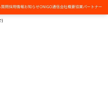
る質問
採用情報
お知らせ
ONIGO通信
会社概要
協業パートナー
)