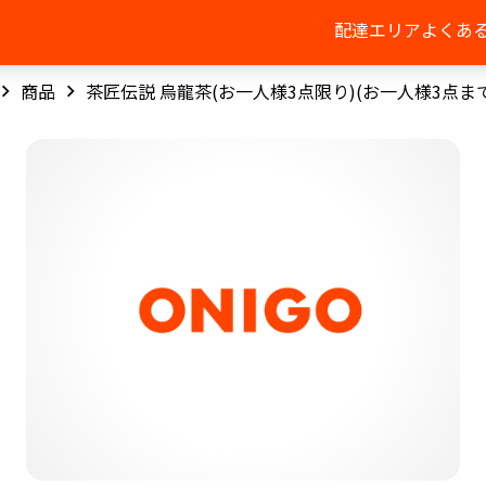
配達エリア
よくあ
商品
茶匠伝説 烏龍茶(お一人様3点限り)(お一人様3点まで