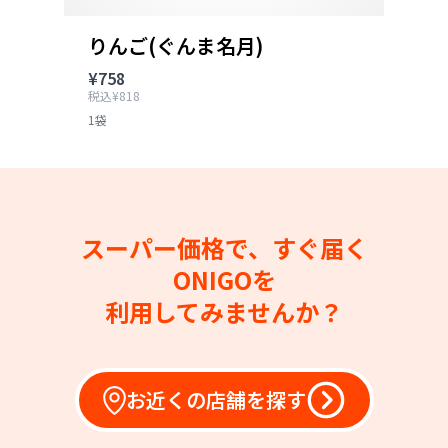
りんご(ぐんま名月)
¥758
税込¥818
1袋
スーパー価格で、すぐ届く
ONIGOを
利用してみませんか？
お近くの店舗を探す