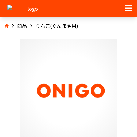
商品
りんご(ぐんま名月)