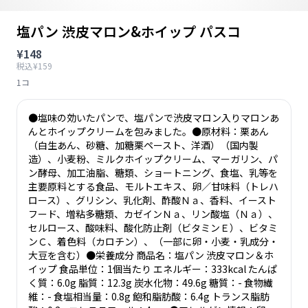
塩パン 渋皮マロン&ホイップ パスコ
¥148
税込¥159
1コ
●塩味の効いたパンで、塩パンで渋皮マロン入りマロンあ
んとホイップクリームを包みました。●原材料：栗あん
（白生あん、砂糖、加糖栗ペースト、洋酒）（国内製
造）、小麦粉、ミルクホイップクリーム、マーガリン、パ
ン酵母、加工油脂、糖類、ショートニング、食塩、乳等を
主要原料とする食品、モルトエキス、卵／甘味料（トレハ
ロース）、グリシン、乳化剤、酢酸Ｎａ、香料、イースト
フード、増粘多糖類、カゼインＮａ、リン酸塩（Ｎａ）、
セルロース、酸味料、酸化防止剤（ビタミンＥ）、ビタミ
ンＣ、着色料（カロチン）、（一部に卵・小麦・乳成分・
大豆を含む）●栄養成分 商品名：塩パン 渋皮マロン＆ホ
イップ 食品単位：1個当たり エネルギー：333kcal たんぱ
く質：6.0g 脂質：12.3g 炭水化物：49.6g 糖質：- 食物繊
維：- 食塩相当量：0.8g 飽和脂肪酸：6.4g トランス脂肪