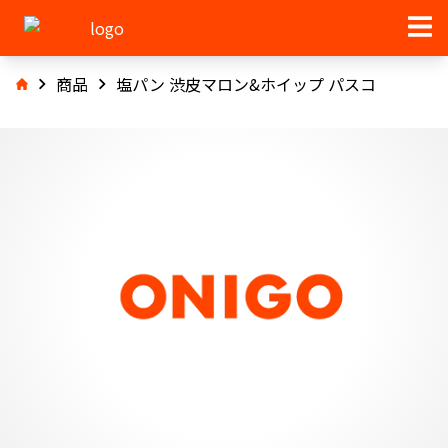
商品
塩パン 渋皮マロン&ホイップ パスコ