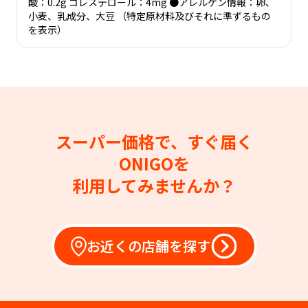
酸：0.2g コレステロール：4mg ●アレルゲン情報：卵、
小麦、乳成分、大豆 （特定原材料及びそれに準ずるもの
を表示）
スーパー価格で、すぐ届く
ONIGOを
利用してみませんか？
お近くの店舗を探す