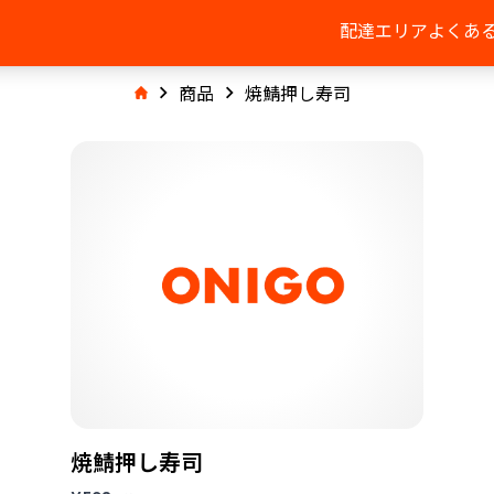
配達エリア
よくあ
商品
焼鯖押し寿司
焼鯖押し寿司