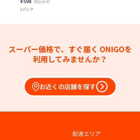
¥598
税込¥645
1パック
スーパー価格で、すぐ届く
ONIGOを
利用してみませんか？
お近くの店舗を探す
配達エリア