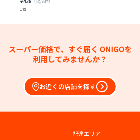
¥438
税込¥473
1個
スーパー価格で、すぐ届く
ONIGOを
利用してみませんか？
お近くの店舗を探す
配達エリア